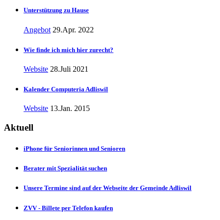
Unterstützung zu Hause
Angebot
29.Apr. 2022
Wie finde ich mich hier zurecht?
Website
28.Juli 2021
Kalender Computeria Adliswil
Website
13.Jan. 2015
Aktuell
iPhone für Seniorinnen und Senioren
Berater mit Spezialität suchen
Unsere Termine sind auf der Webseite der Gemeinde Adliswil
ZVV - Billete per Telefon kaufen