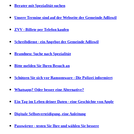
Berater mit Spezialität suchen
Unsere Termine sind auf der Webseite der Gemeinde Adliswil
ZVV - Billete per Telefon kaufen
Schreibdienst - ein Angebot der Gemeinde Adliswil
Brandneu: Suche nach Spezialität
Bitte melden Sie Ihren Besuch an
Schützen Sie sich vor Ransomware - Die Polizei informiert
Whatsapp? Oder besser eine Alternative?
Ein Tag im Leben deiner Daten - eine Geschichte von Apple
Digitale Selbstverteidigung, eine Anleitung
Passwörter - testen Sie Ihre und wählen Sie bessere