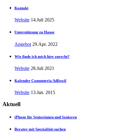
Kontakt
Website
14.Juli 2025
Unterstützung zu Hause
Angebot
29.Apr. 2022
Wie finde ich mich hier zurecht?
Website
28.Juli 2021
Kalender Computeria Adliswil
Website
13.Jan. 2015
Aktuell
iPhone für Seniorinnen und Senioren
Berater mit Spezialität suchen