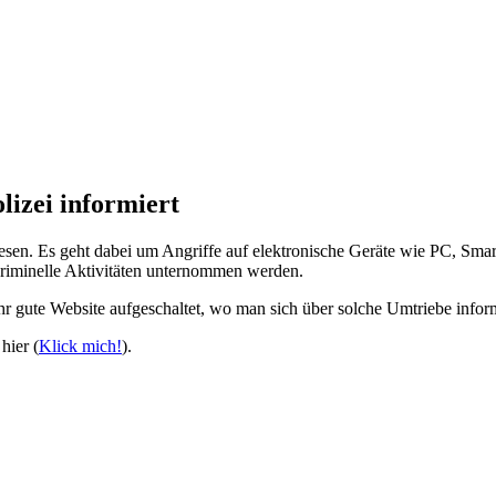
lizei informiert
en. Es geht dabei um Angriffe auf elektronische Geräte wie PC, Smart
kriminelle Aktivitäten unternommen werden.
r gute Website aufgeschaltet, wo man sich über solche Umtriebe info
hier (
Klick mich!
).