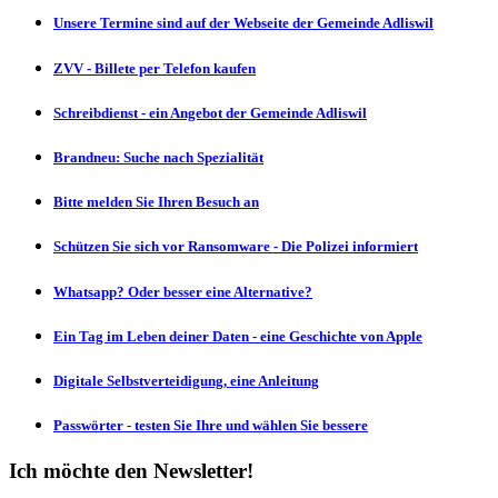
Unsere Termine sind auf der Webseite der Gemeinde Adliswil
ZVV - Billete per Telefon kaufen
Schreibdienst - ein Angebot der Gemeinde Adliswil
Brandneu: Suche nach Spezialität
Bitte melden Sie Ihren Besuch an
Schützen Sie sich vor Ransomware - Die Polizei informiert
Whatsapp? Oder besser eine Alternative?
Ein Tag im Leben deiner Daten - eine Geschichte von Apple
Digitale Selbstverteidigung, eine Anleitung
Passwörter - testen Sie Ihre und wählen Sie bessere
Ich möchte den Newsletter!