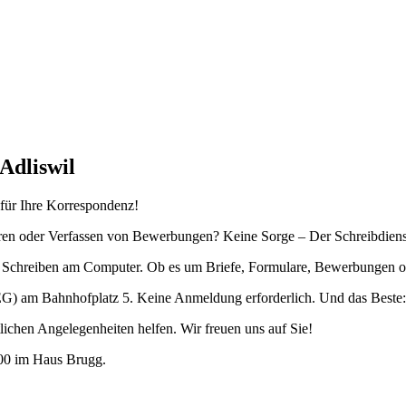
Adliswil
 für Ihre Korrespondenz!
en oder Verfassen von Bewerbungen? Keine Sorge – Der Schreibdienst A
m Schreiben am Computer. Ob es um Briefe, Formulare, Bewerbungen od
) am Bahnhofplatz 5. Keine Anmeldung erforderlich. Und das Beste: E
lichen Angelegenheiten helfen. Wir freuen uns auf Sie!
:00 im Haus Brugg.