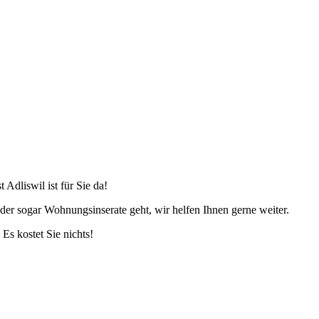
dliswil ist für Sie da!
er sogar Wohnungsinserate geht, wir helfen Ihnen gerne weiter.
s kostet Sie nichts!