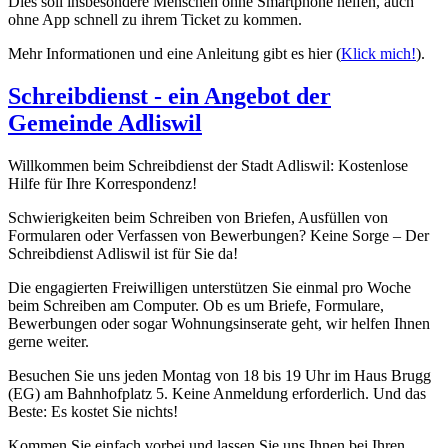
Dies soll insbesondere Menschen ohne Smartphone helfen, auch
ohne App schnell zu ihrem Ticket zu kommen.
Mehr Informationen und eine Anleitung gibt es hier (
Klick mich!
).
Schreibdienst - ein Angebot der
Gemeinde Adliswil
Willkommen beim Schreibdienst der Stadt Adliswil: Kostenlose
Hilfe für Ihre Korrespondenz!
Schwierigkeiten beim Schreiben von Briefen, Ausfüllen von
Formularen oder Verfassen von Bewerbungen? Keine Sorge – Der
Schreibdienst Adliswil ist für Sie da!
Die engagierten Freiwilligen unterstützen Sie einmal pro Woche
beim Schreiben am Computer. Ob es um Briefe, Formulare,
Bewerbungen oder sogar Wohnungsinserate geht, wir helfen Ihnen
gerne weiter.
Besuchen Sie uns jeden Montag von 18 bis 19 Uhr im Haus Brugg
(EG) am Bahnhofplatz 5. Keine Anmeldung erforderlich. Und das
Beste: Es kostet Sie nichts!
Kommen Sie einfach vorbei und lassen Sie uns Ihnen bei Ihren