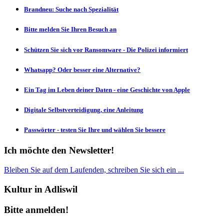
Brandneu: Suche nach Spezialität
Bitte melden Sie Ihren Besuch an
Schützen Sie sich vor Ransomware - Die Polizei informiert
Whatsapp? Oder besser eine Alternative?
Ein Tag im Leben deiner Daten - eine Geschichte von Apple
Digitale Selbstverteidigung, eine Anleitung
Passwörter - testen Sie Ihre und wählen Sie bessere
Ich möchte den Newsletter!
Bleiben Sie auf dem Laufenden, schreiben Sie sich ein ...
Kultur in Adliswil
Bitte anmelden!