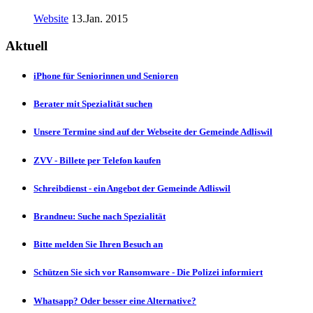
Website
13.Jan. 2015
Aktuell
iPhone für Seniorinnen und Senioren
Berater mit Spezialität suchen
Unsere Termine sind auf der Webseite der Gemeinde Adliswil
ZVV - Billete per Telefon kaufen
Schreibdienst - ein Angebot der Gemeinde Adliswil
Brandneu: Suche nach Spezialität
Bitte melden Sie Ihren Besuch an
Schützen Sie sich vor Ransomware - Die Polizei informiert
Whatsapp? Oder besser eine Alternative?