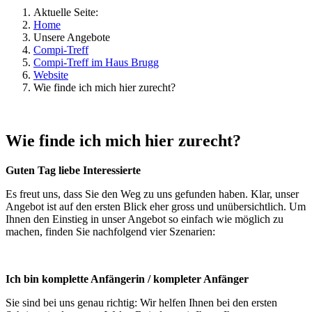
Aktuelle Seite:
Home
Unsere Angebote
Compi-Treff
Compi-Treff im Haus Brugg
Website
Wie finde ich mich hier zurecht?
Wie finde ich mich hier zurecht?
Guten Tag liebe Interessierte
Es freut uns, dass Sie den Weg zu uns gefunden haben. Klar, unser
Angebot ist auf den ersten Blick eher gross und unübersichtlich. Um
Ihnen den Einstieg in unser Angebot so einfach wie möglich zu
machen, finden Sie nachfolgend vier Szenarien:
Ich bin komplette Anfängerin / kompleter Anfänger
Sie sind bei uns genau richtig: Wir helfen Ihnen bei den ersten