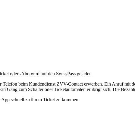
icket oder -Abo wird auf den SwissPass geladen.
r Telefon beim Kundendienst ZVV-Contact erwerben. Ein Anruf mit dem
in Gang zum Schalter oder Ticketautomaten erübrigt sich. Die Bezahl
 App schnell zu ihrem Ticket zu kommen.