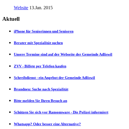
Website
13.Jan. 2015
Aktuell
iPhone für Seniorinnen und Senioren
Berater mit Spezialität suchen
Unsere Termine sind auf der Webseite der Gemeinde Adliswil
ZVV - Billete per Telefon kaufen
Schreibdienst - ein Angebot der Gemeinde Adliswil
Brandneu: Suche nach Spezialität
Bitte melden Sie Ihren Besuch an
Schützen Sie sich vor Ransomware - Die Polizei informiert
Whatsapp? Oder besser eine Alternative?