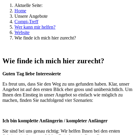
Aktuelle Seite:
Home
Unsere Angebote
Compi-Treff
Wer kann mir helfen?
Website
Wie finde ich mich hier zurecht?
Wie finde ich mich hier zurecht?
Guten Tag liebe Interessierte
Es freut uns, dass Sie den Weg zu uns gefunden haben. Klar, unser
Angebot ist auf den ersten Blick eher gross und unübersichtlich. Um
Ihnen den Einstieg in unser Angebot so einfach wie möglich zu
machen, finden Sie nachfolgend vier Szenarien:
Ich bin komplette Anfängerin / kompleter Anfänger
Sie sind bei uns genau richtig: Wir helfen Ihnen bei den ersten