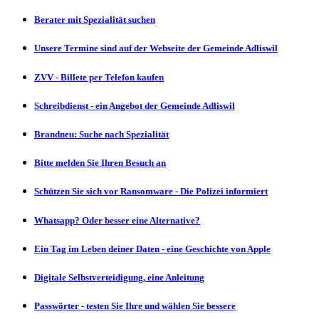
Berater mit Spezialität suchen
Unsere Termine sind auf der Webseite der Gemeinde Adliswil
ZVV - Billete per Telefon kaufen
Schreibdienst - ein Angebot der Gemeinde Adliswil
Brandneu: Suche nach Spezialität
Bitte melden Sie Ihren Besuch an
Schützen Sie sich vor Ransomware - Die Polizei informiert
Whatsapp? Oder besser eine Alternative?
Ein Tag im Leben deiner Daten - eine Geschichte von Apple
Digitale Selbstverteidigung, eine Anleitung
Passwörter - testen Sie Ihre und wählen Sie bessere