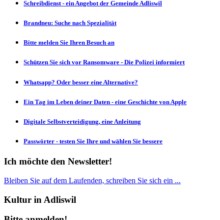
Schreibdienst - ein Angebot der Gemeinde Adliswil
Brandneu: Suche nach Spezialität
Bitte melden Sie Ihren Besuch an
Schützen Sie sich vor Ransomware - Die Polizei informiert
Whatsapp? Oder besser eine Alternative?
Ein Tag im Leben deiner Daten - eine Geschichte von Apple
Digitale Selbstverteidigung, eine Anleitung
Passwörter - testen Sie Ihre und wählen Sie bessere
Ich möchte den Newsletter!
Bleiben Sie auf dem Laufenden, schreiben Sie sich ein ...
Kultur in Adliswil
Bitte anmelden!