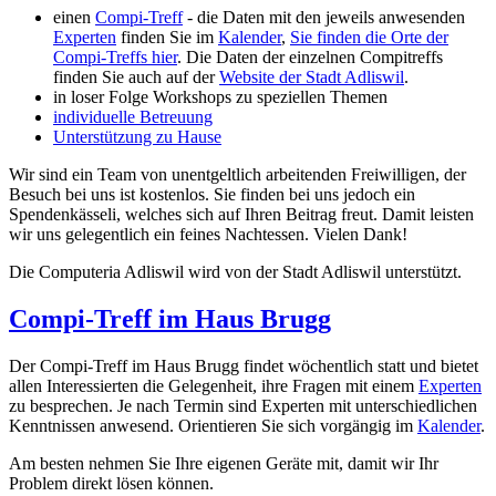
einen
Compi-Treff
- die Daten mit den jeweils anwesenden
Experten
finden Sie im
Kalender
,
Sie finden die Orte der
Compi-Treffs hier
. Die Daten der einzelnen Compitreffs
finden Sie auch auf der
Website der Stadt Adliswil
.
in loser Folge Workshops zu speziellen Themen
individuelle Betreuung
Unterstützung zu Hause
Wir sind ein Team von unentgeltlich arbeitenden Freiwilligen, der
Besuch bei uns ist kostenlos. Sie finden bei uns jedoch ein
Spendenkässeli, welches sich auf Ihren Beitrag freut. Damit leisten
wir uns gelegentlich ein feines Nachtessen. Vielen Dank!
Die Computeria Adliswil wird von der Stadt Adliswil unterstützt.
Compi-Treff im Haus Brugg
Der Compi-Treff im Haus Brugg findet wöchentlich statt und bietet
allen Interessierten die Gelegenheit, ihre Fragen mit einem
Experten
zu besprechen. Je nach Termin sind Experten mit unterschiedlichen
Kenntnissen anwesend. Orientieren Sie sich vorgängig im
Kalender
.
Am besten nehmen Sie Ihre eigenen Geräte mit, damit wir Ihr
Problem direkt lösen können.