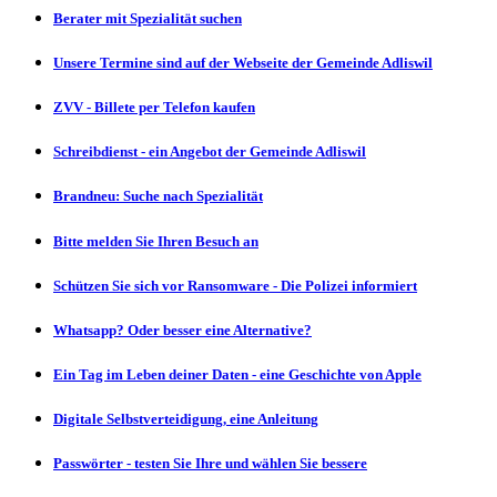
Berater mit Spezialität suchen
Unsere Termine sind auf der Webseite der Gemeinde Adliswil
ZVV - Billete per Telefon kaufen
Schreibdienst - ein Angebot der Gemeinde Adliswil
Brandneu: Suche nach Spezialität
Bitte melden Sie Ihren Besuch an
Schützen Sie sich vor Ransomware - Die Polizei informiert
Whatsapp? Oder besser eine Alternative?
Ein Tag im Leben deiner Daten - eine Geschichte von Apple
Digitale Selbstverteidigung, eine Anleitung
Passwörter - testen Sie Ihre und wählen Sie bessere