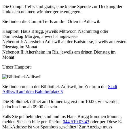
Die Compi-Treffs sind gratis, eine kleine Spende zur Deckung der
Unkosten nehmen wir aber gerne entgegen.
Sie finden die Compi-Treffs an drei Orten in Adliswil:
Hauptort: Haus Brugg, jeweils Mittwoch-Nachmittag oder
Donnerstag-Morgen, abwechslungsweise
Nebenort I: Altersheim Adliswil an der Badstrasse, jeweils am ersten
Dienstag im Monat
Nebenort II: Altersheim im Ris, jeweils am dritten Dienstag im
Monat
Unser Hauptort:
Sie finden uns in der Bibliothek Adliswil, im Zentrum der
Stadt
Adliswil auf dem Bahnhofplatz 5
.
Die Bibliothek öffnet am Donnerstag erst um 10:00, wir werden
jedoch schon ab 09:00 da sein.
Falls Sie gehbehindert sind und ins Haus Brugg kommen können,
melden Sie sich bitte per Telefon
044 519 03 43
oder per
Diese E-
Mail-Adresse ist vor Spambots geschützt! Zur Anzeige muss