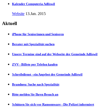
Kalender Computeria Adliswil
Website
13.Jan. 2015
Aktuell
iPhone für Seniorinnen und Senioren
Berater mit Spezialität suchen
Unsere Termine sind auf der Webseite der Gemeinde Adliswil
ZVV - Billete per Telefon kaufen
Schreibdienst - ein Angebot der Gemeinde Adliswil
Brandneu: Suche nach Spezialität
Bitte melden Sie Ihren Besuch an
Schützen Sie sich vor Ransomware - Die Polizei informiert